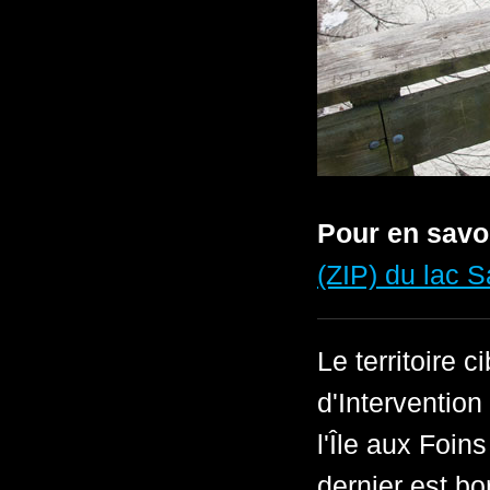
Pour en savo
(ZIP) du lac S
Le territoire 
d'Intervention
l'Île aux Foi
dernier est bo