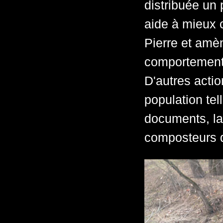
distribuée un 
aide à mieux 
Pierre et amèn
comportements
D'autres actio
population tel
documents, la 
composteurs 