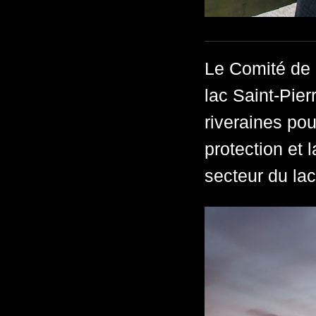
Le Comité de l
lac Saint-Pie
riveraines pour
protection et 
secteur du lac