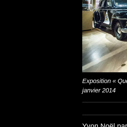
Exposition « Qu
janvier 2014
Yvon Noël par