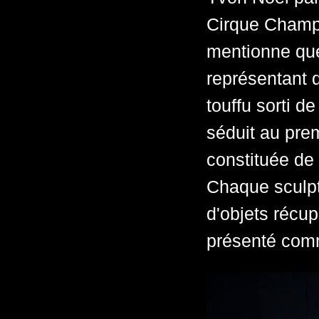
Cirque Champ
mentionne que
représentant d
touffu sorti d
séduit au prem
constituée de 
Chaque sculpt
d'objets récup
présenté com