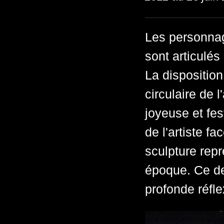
Les personnag
sont articulé
La dispositio
circulaire de l
joyeuse et fes
de l'artiste f
sculpture rep
époque. Ce de
profonde réfle