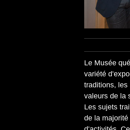
Le Musée québ
variété d'expo
traditions, les
valeurs de la 
Les sujets tra
de la majorité
d'activités. C