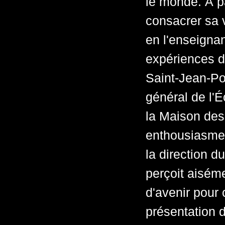
le monde. À pa
consacrer sa v
en l'enseignan
expériences d
Saint-Jean-Por
général de l'É
la Maison des
enthousiasme 
la direction 
perçoit aiséme
d'avenir pour c
présentation d