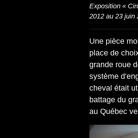
Exposition « Ci
2012 au 23 juin
Une pièce mon
place de choix
grande roue d
système d'eng
cheval était u
battage du gra
au Québec ve