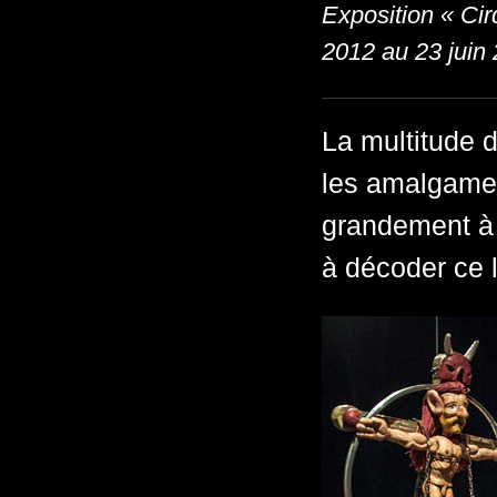
Exposition « Ci
2012 au 23 juin
La multitude d
les amalgamer
grandement à m
à décoder ce 