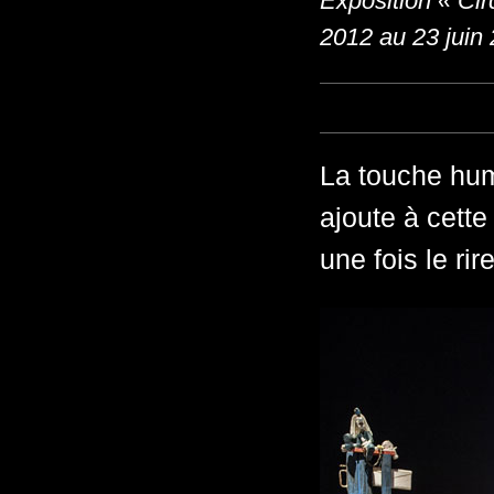
Exposition « Ci
2012 au 23 juin
La touche hu
ajoute à cette 
une fois le ri