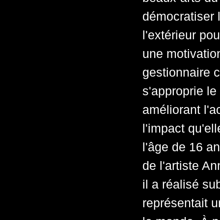
démocratiser l
l'extérieur po
une motivation
gestionnaire c
s'approprie le
améliorant l'a
l'impact qu'el
l'âge de 16 a
de l'artiste A
il a réalisé s
représentait 