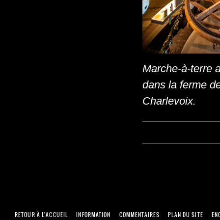
Marche-à-terre a
dans la ferme d
Charlevoix.
RETOUR À L'ACCUEIL
INFORMATION
COMMENTAIRES
PLAN DU SITE
EN