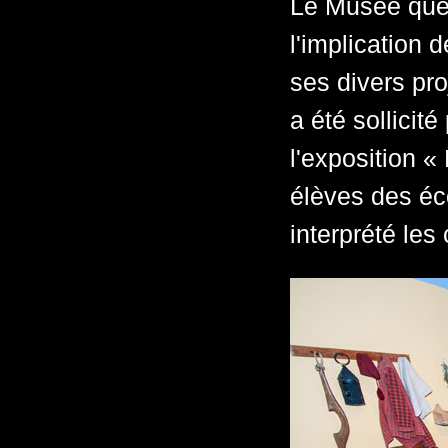
Le Musée québ
l'implication 
ses divers proj
a été sollicit
l'exposition «
élèves des éco
interprété les