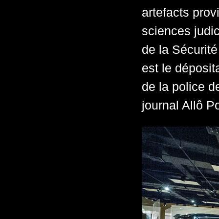
artefacts prov
sciences judi
de la Sécurité
est le déposi
de la police 
journal Allô Po