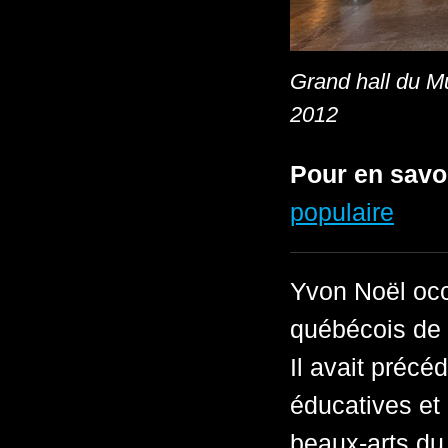
Grand hall du M
2012
Pour en savo
populaire
Yvon Noël occ
québécois de 
Il avait précé
éducatives et
beaux-arts du