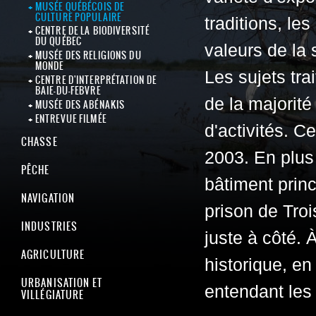
MUSÉE QUÉBÉCOIS DE
CULTURE POPULAIRE
traditions, les
CENTRE DE LA BIODIVERSITÉ
DU QUÉBEC
valeurs de la 
MUSÉE DES RELIGIONS DU
MONDE
Les sujets tra
CENTRE D'INTERPRÉTATION DE
BAIE-DU-FEBVRE
de la majorité
MUSÉE DES ABÉNAKIS
ENTREVUE FILMÉE
d'activités. C
CHASSE
2003. En plus
PÊCHE
bâtiment princi
NAVIGATION
prison de Troi
INDUSTRIES
juste à côté.
AGRICULTURE
historique, en
URBANISATION ET
entendant les 
VILLÉGIATURE