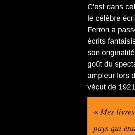
C'est dans ce
le célèbre écr
Ferron a pass
écrits fantais
son originalit
goût du specta
ampleur lors d
vécut de 1921
«
Mes livres
pays qui éta