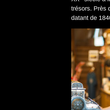
trésors. Près 
datant de 184