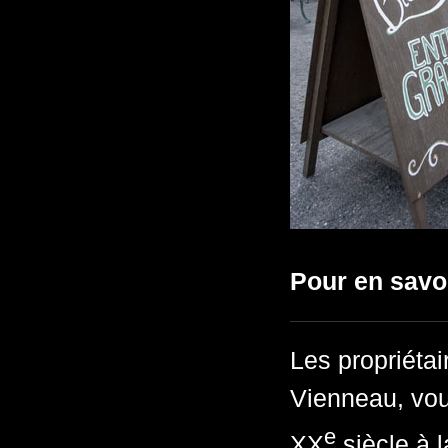
Pour en savo
Les propriétai
Vienneau, vou
e
XX
siècle à l