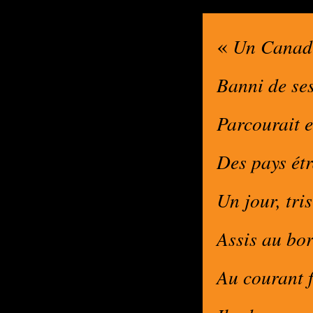
«
Un Canadi
Banni de ses
Parcourait e
Des pays ét
Un jour, tris
Assis au bor
Au courant f