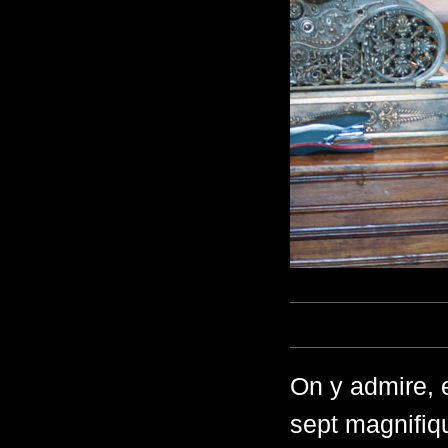
On y admire, 
sept magnifiq