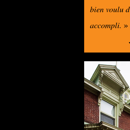
bien voulu 
»
accompli.