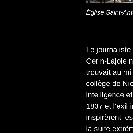
Église Saint-An
Le journaliste
Gérin-Lajoie 
trouvait au mi
collège de Ni
intelligence e
1837 et l'exil
inspirèrent l
la suite extr