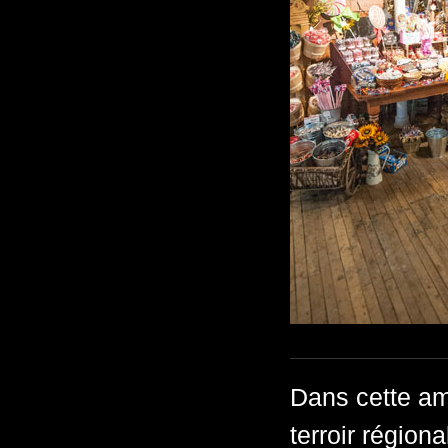
Dans cette am
terroir région