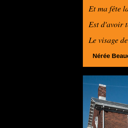
Et ma fête la
Est d'avoir 
Le visage d
Nérée Beauc