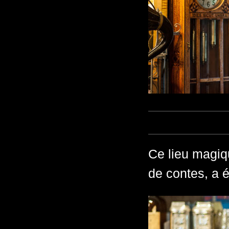
Ce lieu magiqu
de contes, a é