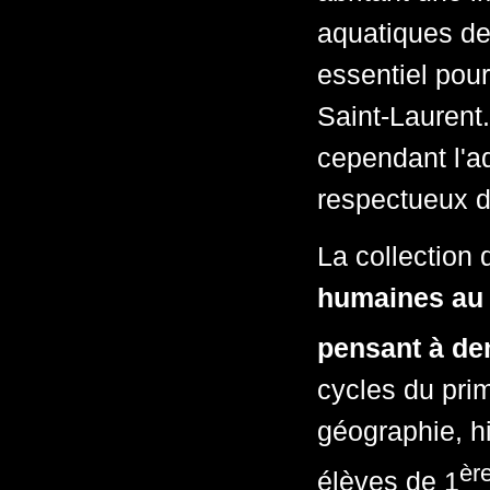
aquatiques de 
essentiel pour
Saint-Laurent.
cependant l'a
respectueux d
La collection 
humaines au l
pensant à de
cycles du pri
géographie, hi
èr
élèves de 1