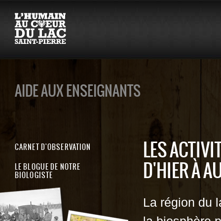
AIDE AUX ENSEIGNANTS
LES ACTIVI
CARNET D'OBSERVATION
D'HIER À A
LE BLOGUE DE NOTRE
BIOLOGISTE
La région du 