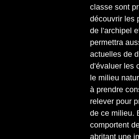
classe sont pr
découvrir les 
de l'archipel 
permettra aus
actuelles de di
d'évaluer les
le milieu natu
à prendre con
relever pour 
de ce milieu. 
comportent de
abritant une i