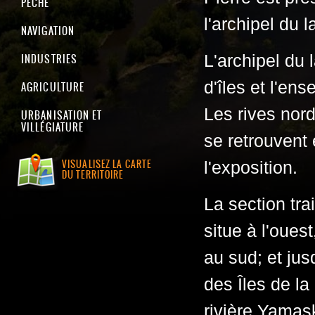
PÊCHE
l'archipel du l
NAVIGATION
INDUSTRIES
L'archipel du
d'îles et l'en
AGRICULTURE
Les rives nord
URBANISATION ET
VILLÉGIATURE
se retrouvent
VISUALISEZ LA CARTE
l'exposition.
DU TERRITOIRE
La section tra
situe à l'oues
au sud; et jus
des Îles de la
rivière Yamas