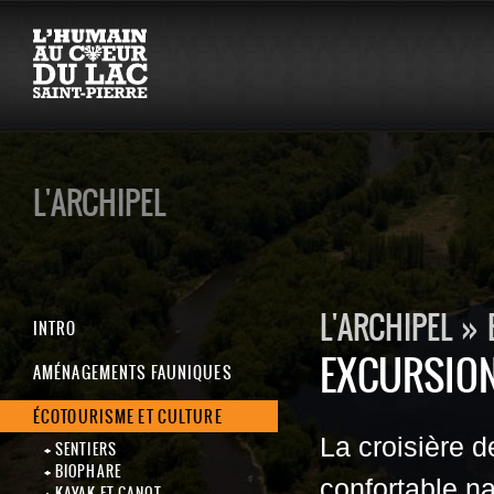
L'ARCHIPEL
L'ARCHIPEL
»
INTRO
EXCURSION
AMÉNAGEMENTS FAUNIQUES
ÉCOTOURISME ET CULTURE
La croisière d
SENTIERS
BIOPHARE
confortable na
KAYAK ET CANOT