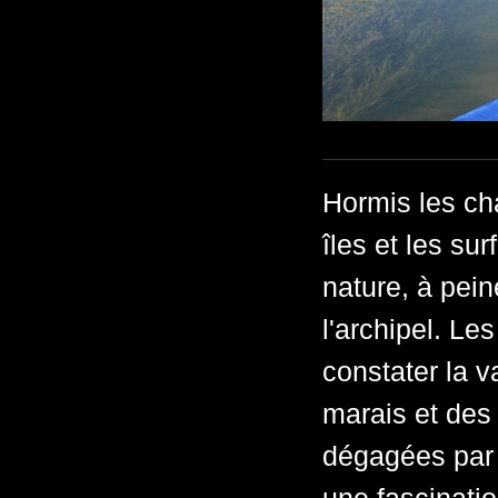
Hormis les cha
îles et les su
nature, à pei
l'archipel. Le
constater la 
marais et des
dégagées par