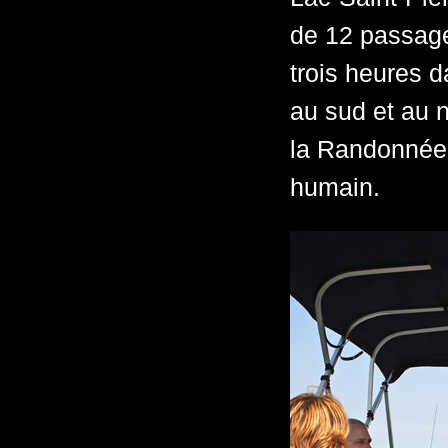
de 12 passage
trois heures 
au sud et au 
la Randonnée t
humain.