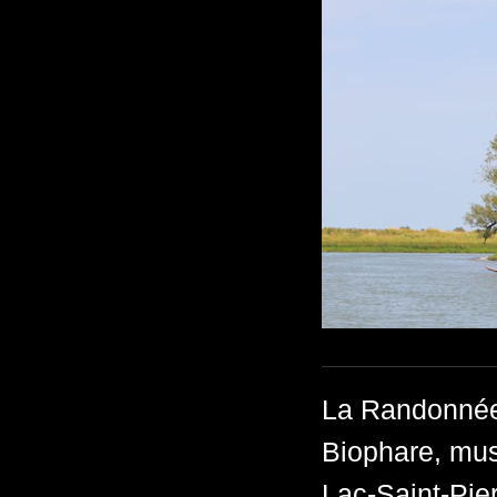
La Randonnée 
Biophare, mus
Lac-Saint-Pie