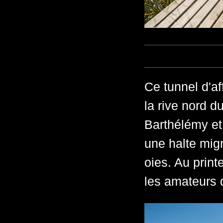
Ce tunnel d'af
la rive nord d
Barthélémy et
une halte migr
oies. Au prin
les amateurs 