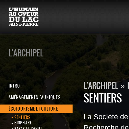
L'ARCHIPEL
L'ARCHIPEL
»
INTRO
SENTIERS
AMÉNAGEMENTS FAUNIQUES
ÉCOTOURISME ET CULTURE
La Société de 
SENTIERS
BIOPHARE
Recherche de B
KAYAK ET CANOT