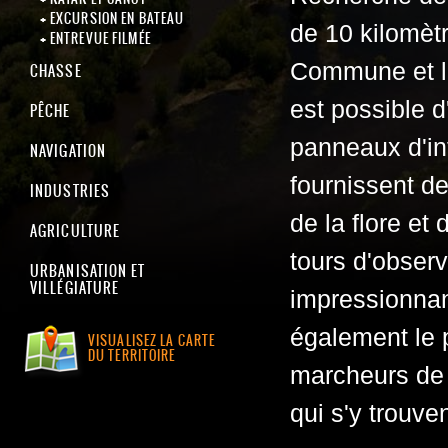
EXCURSION EN BATEAU
de 10 kilomètr
ENTREVUE FILMÉE
Commune et l'Î
CHASSE
est possible d
PÊCHE
panneaux d'in
NAVIGATION
fournissent de
INDUSTRIES
de la flore et
AGRICULTURE
tours d'observ
URBANISATION ET
VILLÉGIATURE
impressionnan
également le
VISUALISEZ LA CARTE
DU TERRITOIRE
marcheurs de 
qui s'y trouven