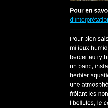
Pour en savo
d'Interprétati
Pour bien sais
milieux humide
bercer au ryt
un banc, insta
herbier aquat
une atmosphèr
frôlant les no
libellules, le