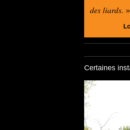
des liards.
Lo
Certaines inst