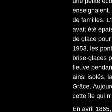
une petite éco
enseignaient.
de familles. L
avait été épai
de glace pour 
1953, les pont
brise-glaces p
fleuve pendant
ainsi isolés, l
Grâce. Aujourd
cette île qui 
En avril 1865,