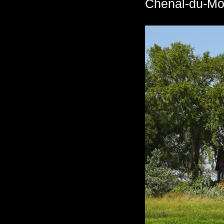
Chenal-du-Mo