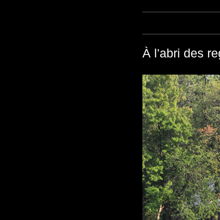
À l'abri des r