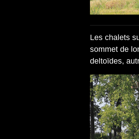
Les chalets su
sommet de long
deltoïdes, aut