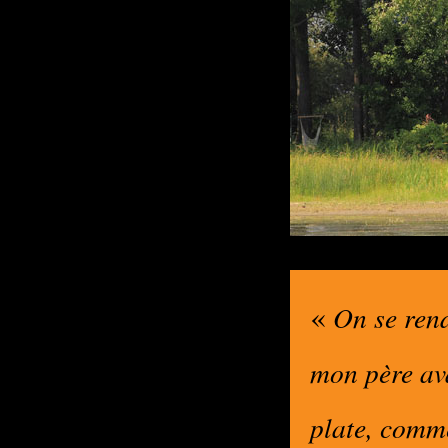
«
On se rend
mon père ava
plate, comme