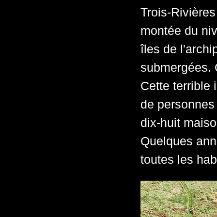
Trois-Rivière
montée du niv
îles de l'arch
submergées. O
Cette terrible
de personnes 
dix-huit maiso
Quelques anné
toutes les habi