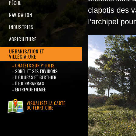
PÊCHE
clapotis des 
NAVIGATION
l'archipel pou
INDUSTRIES
AGRICULTURE
URBANISATION ET
VILLÉGIATURE
CHALETS SUR PILOTIS
SOREL ET SES ENVIRONS
ÎLE DUPAS ET BERTHIER
ÎLE D'EMBARRAS
ENTREVUE FILMÉE
VISUALISEZ LA CARTE
DU TERRITOIRE