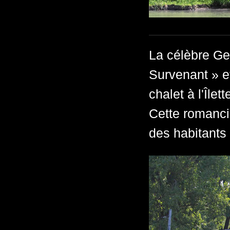
La célèbre G
Survenant » e
chalet à l'Île
Cette romanci
des habitants