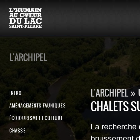
L'ARCHIPEL
L'ARCHIPEL
»
INTRO
CHALETS S
AMÉNAGEMENTS FAUNIQUES
ÉCOTOURISME ET CULTURE
La recherche d
CHASSE
bruissement de