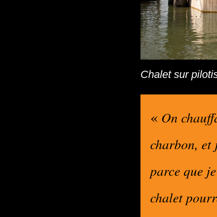
Chalet sur piloti
«
On chauffa
charbon, et
parce que j
chalet pourr