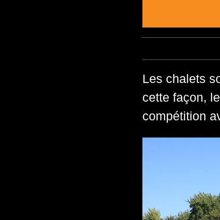
Les chalets s
cette façon, l
compétition av