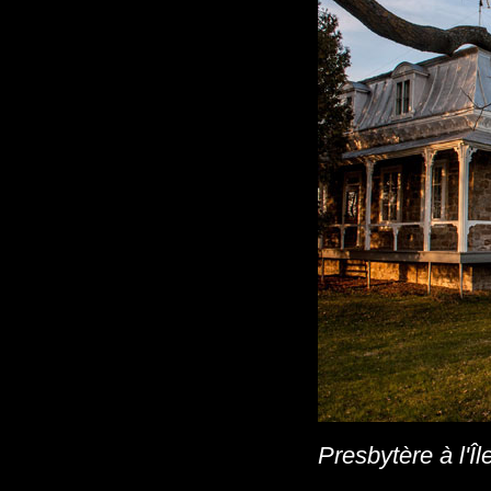
Presbytère à l'Î