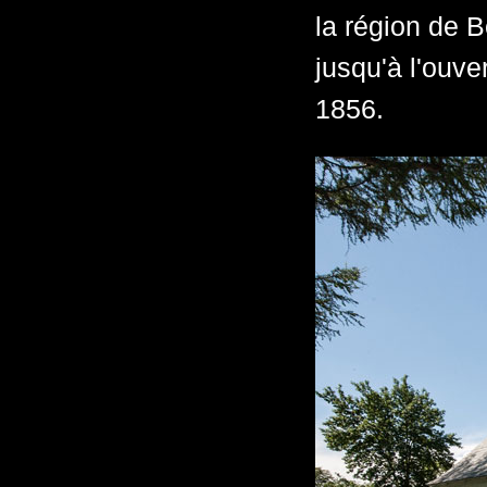
la région de B
jusqu'à l'ouve
1856.