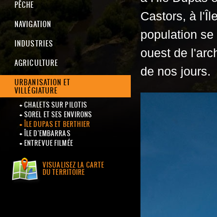
PÊCHE
Castors, à l'Î
NAVIGATION
population se 
INDUSTRIES
ouest de l'ar
AGRICULTURE
de nos jours.
URBANISATION ET
VILLÉGIATURE
CHALETS SUR PILOTIS
SOREL ET SES ENVIRONS
ÎLE DUPAS ET BERTHIER
ÎLE D'EMBARRAS
ENTREVUE FILMÉE
VISUALISEZ LA CARTE
DU TERRITOIRE