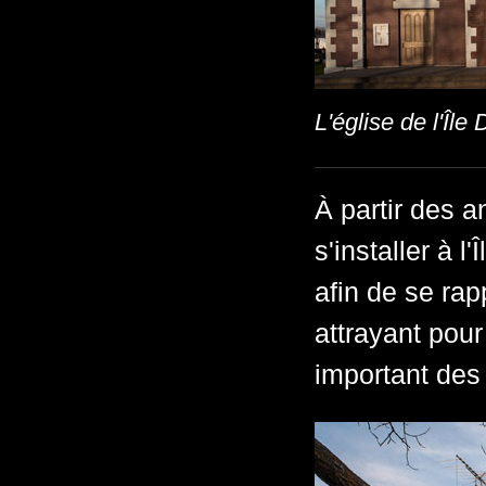
L'église de l'Îl
À partir des a
s'installer à l
afin de se rap
attrayant pou
important des 