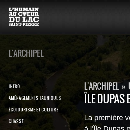
L'ARCHIPEL
L'ARCHIPEL
»
INTRO
ÎLE DUPAS 
AMÉNAGEMENTS FAUNIQUES
ÉCOTOURISME ET CULTURE
La première vé
CHASSE
à l'Île Dupas 