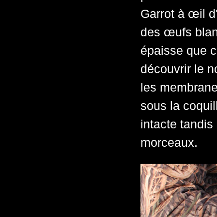
Garrot à œil 
des œufs blanc
épaisse que c
découvrir le 
les membranes
sous la coquill
intacte tandis
morceaux.