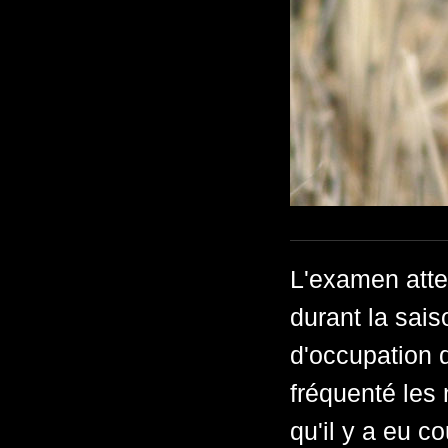
L'examen atten
durant la sais
d'occupation d
fréquenté les
qu'il y a eu c