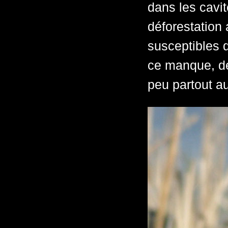
dans les cavi
déforestation
susceptibles de
ce manque, des
peu partout a