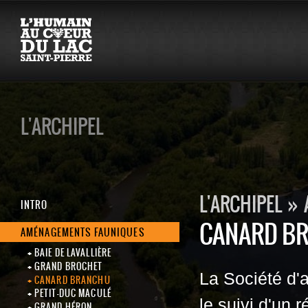
L'ARCHIPEL
L'ARCHIPEL
»
INTRO
CANARD B
AMÉNAGEMENTS FAUNIQUES
BAIE DE LAVALLIÈRE
GRAND BROCHET
La Société d'
CANARD BRANCHU
PETIT-DUC MACULÉ
le suivi d'un
GRAND HÉRON