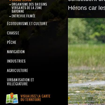
ORGANISME DES BASSINS
Hérons car le
VERSANTS DE LA ZONE
BAYONNE
ENTREVUE FILMÉE
ÉCOTOURISME ET CULTURE
CHASSE
PÊCHE
NAVIGATION
INDUSTRIES
AGRICULTURE
URBANISATION ET
VILLÉGIATURE
VISUALISEZ LA CARTE
DU TERRITOIRE