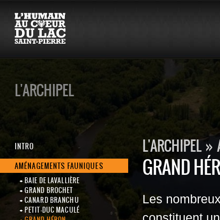
L'ARCHIPEL
L'ARCHIPEL
»
INTRO
GRAND HÉ
AMÉNAGEMENTS FAUNIQUES
BAIE DE LAVALLIÈRE
GRAND BROCHET
Les nombreux m
CANARD BRANCHU
PETIT-DUC MACULÉ
constituent u
GRAND HÉRON