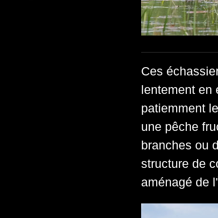
Ces échassier
lentement en e
patiemment l
une pêche fruc
branches ou d
structure de c
aménagé de l'