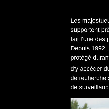
Les majestueu
supportent pr
fait l'une de
Depuis 1992, l
protégé durant 
d'y accéder d
de recherche s
de surveillan