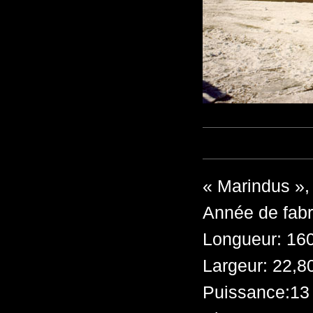
« Marindus »,
Année de fabr
Longueur: 16
Largeur: 22,8
Puissance:13