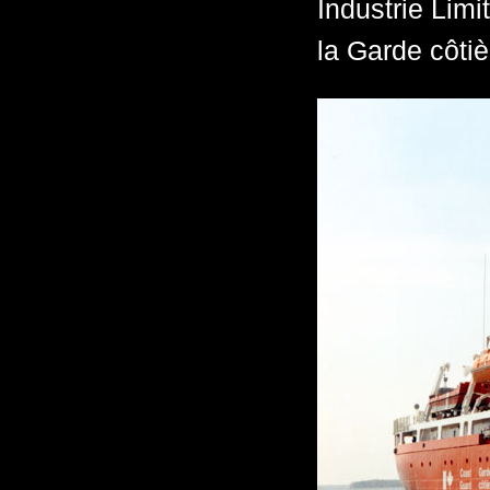
Industrie Limi
la Garde côti