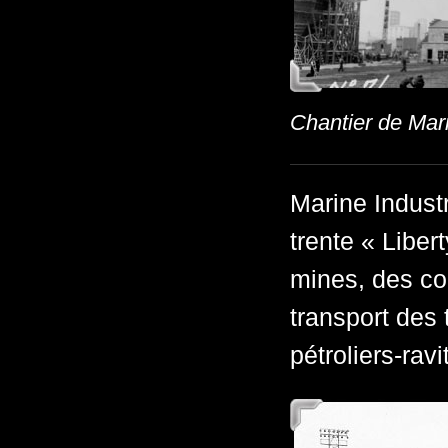
Chantier de Mari
Marine Industr
trente « Libe
mines, des co
transport des
pétroliers-ravi