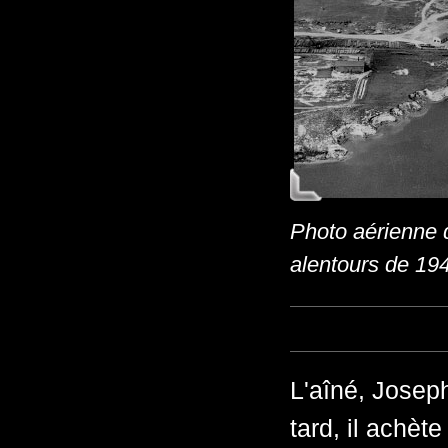
Photo aérienne d
alentours de 19
L'aîné, Joseph
tard, il achèt