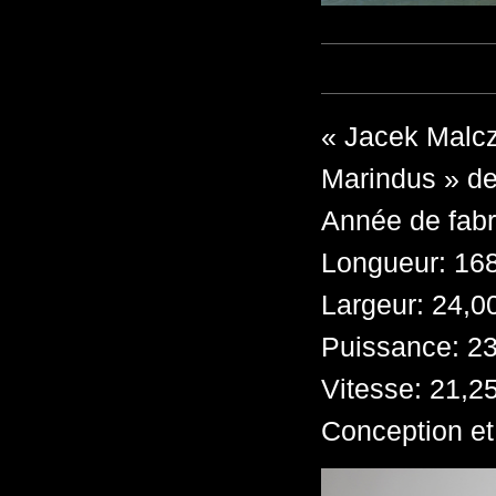
« Jacek Malcz
Marindus » d
Année de fabr
Longueur: 16
Largeur: 24,0
Puissance: 2
Vitesse: 21,2
Conception et 