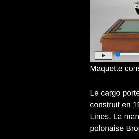
▶
Maquette cons
Le cargo port
construit en 
Lines. La marr
polonaise Br