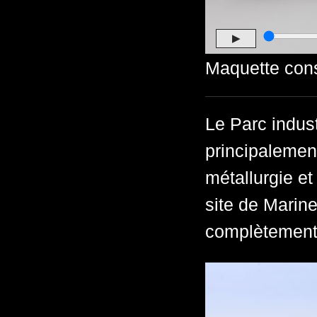
▶
Maquette cons
Le Parc indust
principalemen
métallurgie et
site de Marine
complètement 