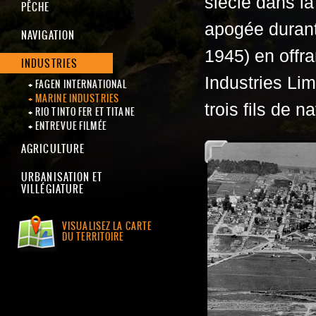
siècle dans la
PÊCHE
apogée durant
NAVIGATION
1945) en offra
INDUSTRIES
Industries Li
FAGEN INTERNATIONAL
MARINE INDUSTRIES
trois fils de 
RIO TINTO FER ET TITANE
ENTREVUE FILMÉE
AGRICULTURE
URBANISATION ET
VILLÉGIATURE
VISUALISEZ LA CARTE
DU TERRITOIRE