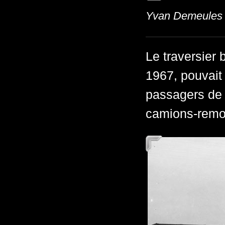
Yvan Demeules
Le traversier
1967, pouvait
passagers de p
camions-remo