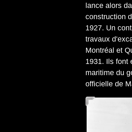
lance alors dan
construction d
1927. Un contr
travaux d'exc
Montréal et Qu
1931. Ils font
maritime du g
officielle de 