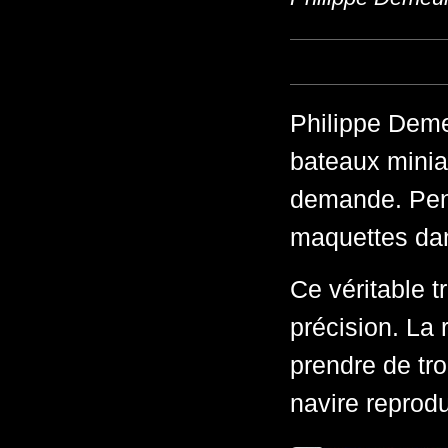
Philippe Demeu
bateaux miniat
demande. Pend
maquettes dans
Ce véritable t
précision. La 
prendre de tro
navire reprodu