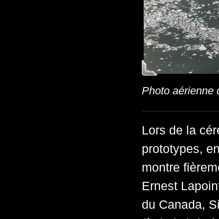
Photo aérienne 
Lors de la cé
prototypes, e
montre fièreme
Ernest Lapoin
du Canada, S