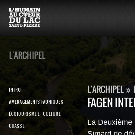
L'ARCHIPEL
L'ARCHIPEL
»
INTRO
FAGEN INT
AMÉNAGEMENTS FAUNIQUES
ÉCOTOURISME ET CULTURE
La Deuxième 
CHASSE
Simard de dév