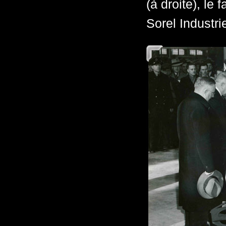
(à droite), le
Sorel Industri