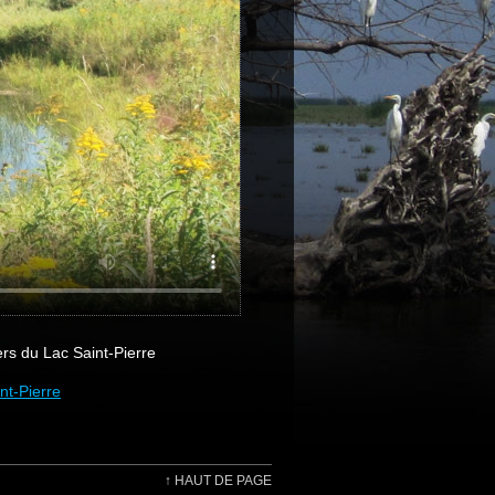
s du Lac Saint-Pierre
nt-Pierre
↑
HAUT DE PAGE