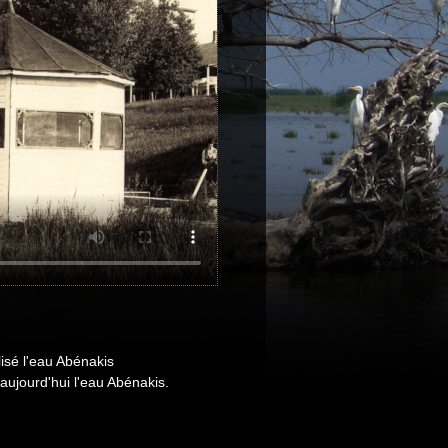
lisé l'eau Abénakis
ujourd'hui l'eau Abénakis.