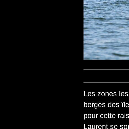
Les zones les 
berges des île
pour cette rai
Laurent se so