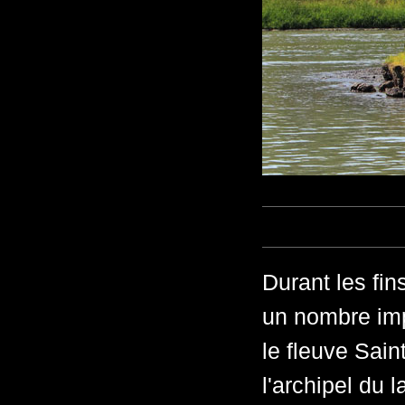
Durant les fin
un nombre imp
le fleuve Sai
l'archipel du 