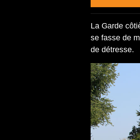
La Garde côti
se fasse de m
de détresse.