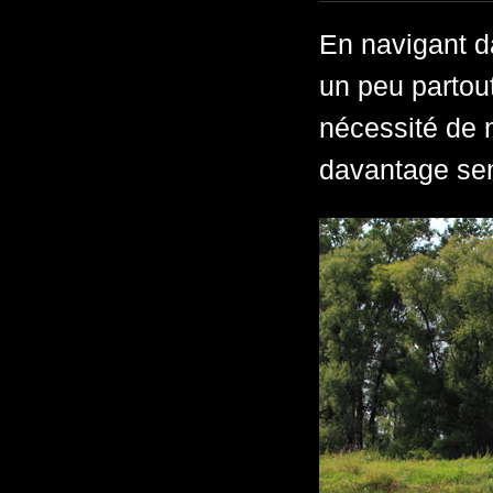
En navigant d
un peu partou
nécessité de n
davantage sen