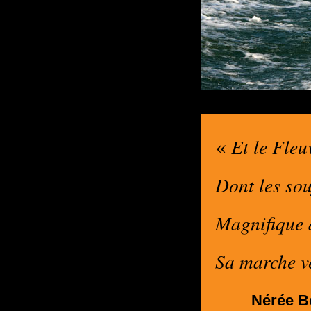
«
Et le Fleu
Dont les souf
Magnifique 
Sa marche ve
Nérée Be