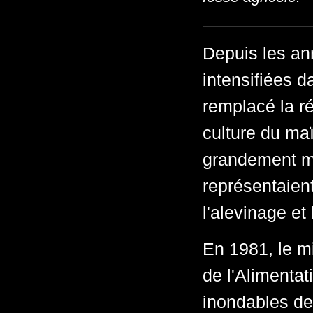
Depuis les an
intensifiées d
remplacé la ré
culture du ma
grandement mo
représentaient
l'alevinage et 
En 1981, le mi
de l'Alimentat
inondables de