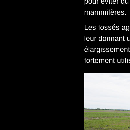
pour éviter qu
mammifères.
Les fossés agr
leur donnant 
élargissement
fortement util