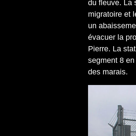
du fleuve. La 
migratoire et 
un abaissemen
évacuer la pro
Pierre. La st
segment 8 en 
des marais.