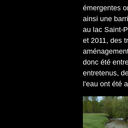
émergentes on
ainsi une bar
au lac Saint-P
et 2011, des t
aménagements,
donc été entre
entretenus, d
l'eau ont été