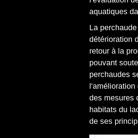
aquatiques da
La perchaude
détérioration 
retour à la pr
pouvant soute
perchaudes se
l'amélioration 
des mesures d
habitats du la
de ses princip