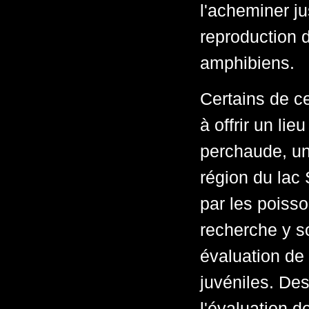
l'acheminer j
reproduction 
amphibiens.
Certains de c
à offrir un li
perchaude, un
région du lac S
par les poisso
recherche y so
évaluation de 
juvéniles. De
l'évaluation d