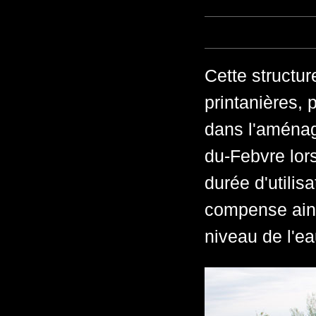
Cette structu
printanières, 
dans l'aména
du-Febvre lors
durée d'utilis
compense ains
niveau de l'ea