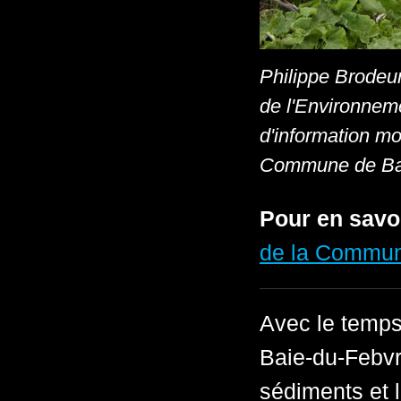
Philippe Brodeur
de l'Environnem
d'information mo
Commune de Bai
Pour en savo
de la Commun
Avec le temp
Baie-du-Febvr
sédiments et 