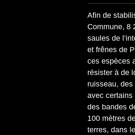
Afin de stabil
Commune, 8 20
saules de l'in
et frênes de P
ces espèces a 
résister à de 
ruisseau, des
avec certains
des bandes de 
100 mètres de
terres, dans l