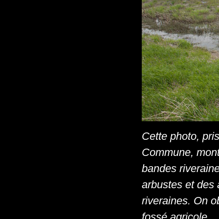
Cette photo, pris
Commune, montre
bandes riveraine
arbustes et des 
riveraines. On
fossé agricole.