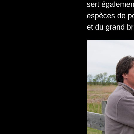
sert également
espèces de po
et du grand br