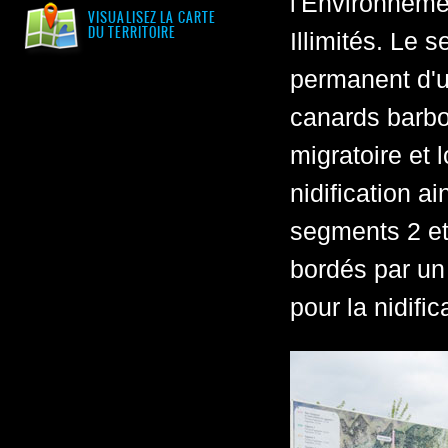
l'Environneme
VISUALISEZ LA CARTE
DU TERRITOIRE
Illimités. Le
permanent d'u
canards barbo
migratoire et 
nidification a
segments 2 et
bordés par un 
pour la nidific