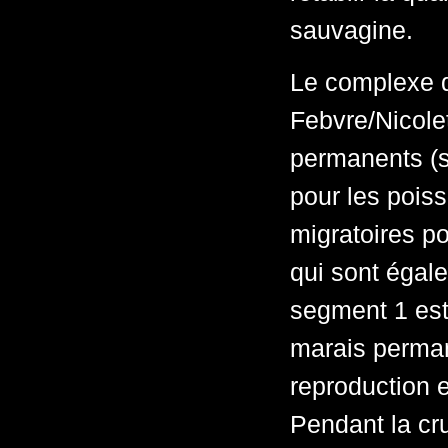
sauvagine.
Le complexe 
Febvre/Nicole
permanents (s
pour les poiss
migratoires po
qui sont égale
segment 1 est
marais permane
reproduction 
Pendant la cr