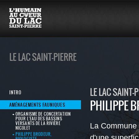
LE LAC SAINT-PIERRE
LE LAC SAINT-
INTRO
PHILIPPE 
AMÉNAGEMENTS FAUNIQUES
ORGANISME DE CONCERTATION
POUR L'EAU DES BASSINS
VERSANTS DE LA RIVIÈRE
La Commune de
NICOLET
PHILIPPE BRODEUR,
d'une superfic
BIOLOGISTE