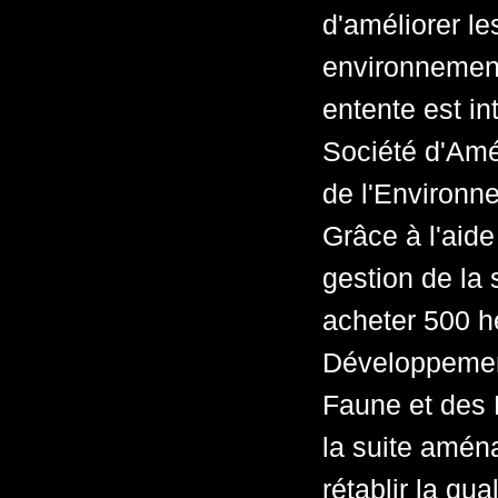
d'améliorer l
environnement
entente est in
Société d'Amé
de l'Environn
Grâce à l'aide
gestion de l
acheter 500 he
Développement
Faune et des P
la suite aména
rétablir la qua