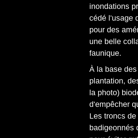
inondations pr
cédé l'usage 
pour des amé
une belle coll
faunique.
À la base des
plantation, de
la photo) biod
d'empêcher que
Les troncs de
badigeonnés d