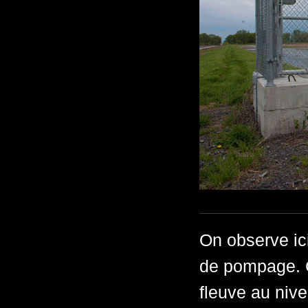
On observe ic
de pompage. C
fleuve au nive