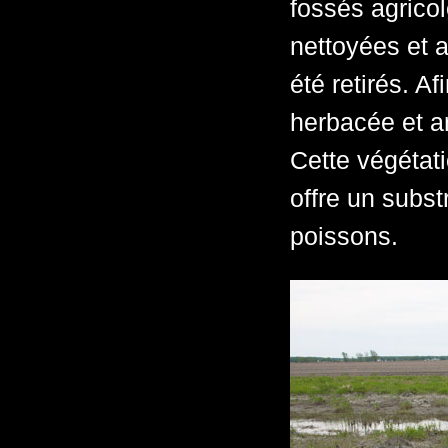
fossés agrico
nettoyées et
été retirés. Af
herbacée et ar
Cette végétati
offre un subst
poissons.